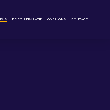
EUWS
BOOT REPARATIE
OVER ONS
CONTACT