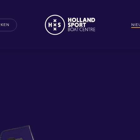
RKEN
NI