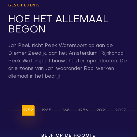
GESCHIEDENIS
HOE HET ALLEMAAL
BEGON
Jan Peek richt Peek Watersport op aan de
Diemer Zeedijk, aan het Amsterdam-Rijnkanaal.
Peek Watersport bouwt houten speedboten. De
drie zoons van Jan, waaronder Rob, werken
allemaal in het bedrijf.
1952
1965
1968
1986
2021
2027
BLIJF OP DE HOOGTE