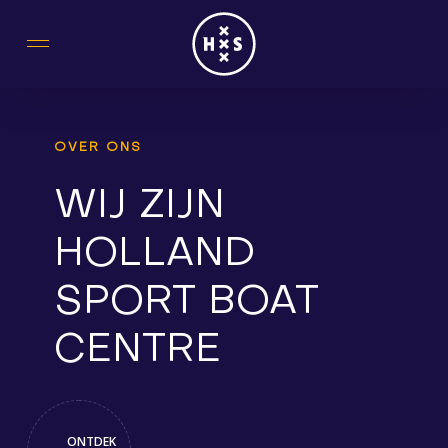
Skip
to
main
content
OVER ONS
WIJ ZIJN
HOLLAND
SPORT BOAT
CENTRE
ONTDEK