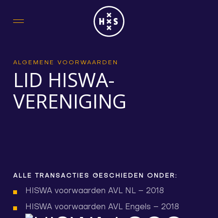
Skip
to
main
content
ALGEMENE VOORWAARDEN
LID HISWA-
VERENIGING
ALLE TRANSACTIES GESCHIEDEN ONDER:
HISWA voorwaarden AVL NL – 2018
HISWA voorwaarden AVL Engels – 2018