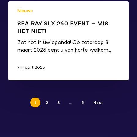
Nieuws
SEA RAY SLX 260 EVENT – MIS
HET NIET!
Zet het in uw agenda! Op zaterdag 8
maart 2025 bent u van harte welkom…
7 maart 2025
1
2
3
…
5
Next