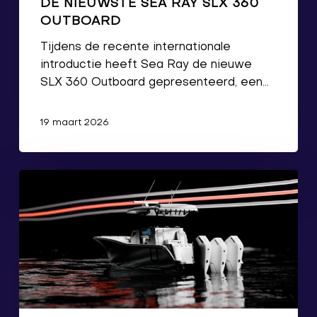
DE NIEUWSTE SEA RAY SLX 360
OUTBOARD
Tijdens de recente internationale
introductie heeft Sea Ray de nieuwe
SLX 360 Outboard gepresenteerd, een…
19 maart 2026