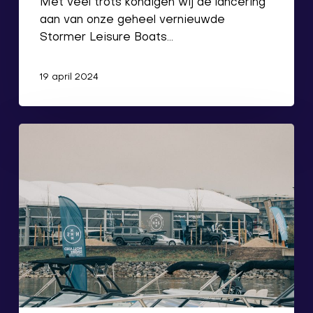
Met veel trots kondigen wij de lancering
aan van onze geheel vernieuwde
Stormer Leisure Boats…
19 april 2024