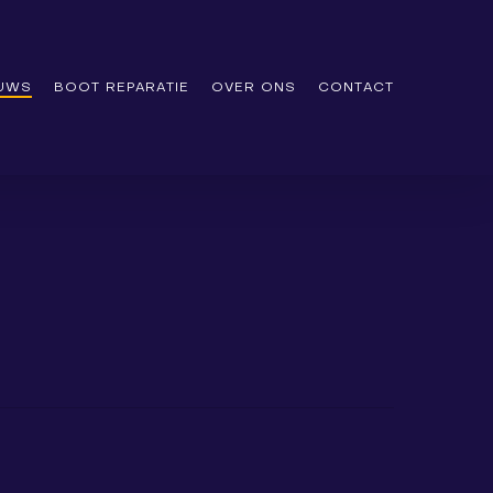
EUWS
BOOT REPARATIE
OVER ONS
CONTACT