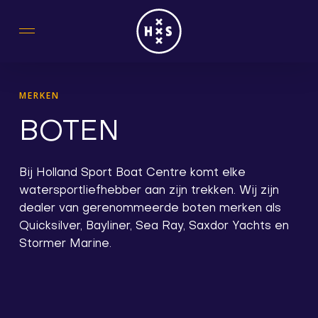
Skip
to
main
content
MERKEN
BOTEN
Bij Holland Sport Boat Centre komt elke
watersportliefhebber aan zijn trekken. Wij zijn
dealer van gerenommeerde boten merken als
Quicksilver, Bayliner, Sea Ray, Saxdor Yachts en
Stormer Marine.