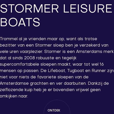
STORMER LEISURE
BOATS
Trommel al je vrienden maar op, want als trotse
bezitter van een Stormer sloep ben je verzekerd van
vele uren vaarplezier. Stormer is een Amsterdams merk
dat al sinds 2008 robuuste en tegelijk
supercomfortabele sloepen maakt, waar tot wel 16
mensen op passen. De Lifeboat, Tugboat en Runner zijn
niet voor niets de favoriete sloepen van de
Amsterdamse grachten en ver daarbuiten. Dankzij de
zelflozende kuip heb je er bovendien vrijwel geen
omkijken naar.
ONTDEK