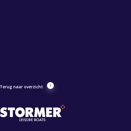
Terug naar overzicht