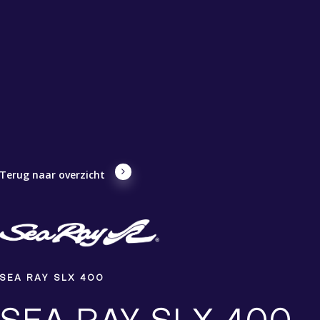
Terug naar overzicht
SEA RAY SLX 400