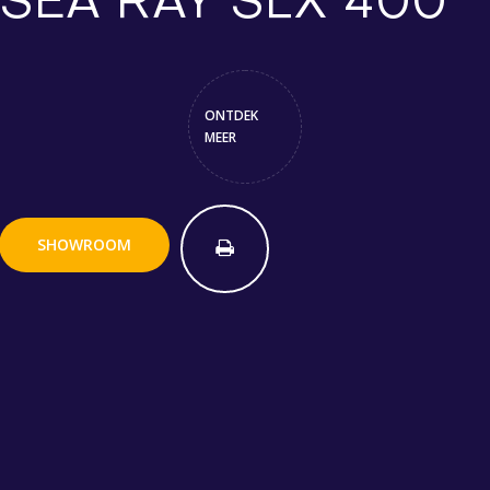
SEA RAY SLX 400
ONTDEK
MEER
SHOWROOM