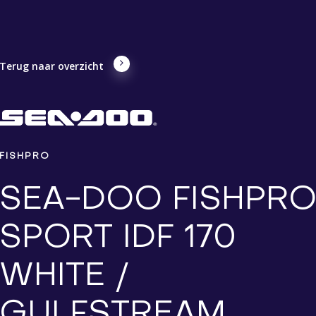
Terug naar overzicht
FISHPRO
SEA-DOO FISHPR
SPORT IDF 170
WHITE /
GULFSTREAM