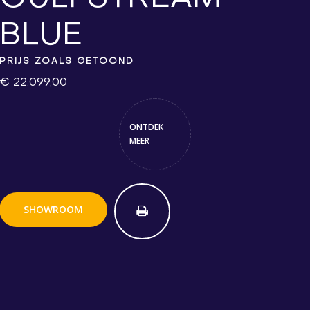
BLUE
PRIJS ZOALS GETOOND
€ 22.099,00
ONTDEK
MEER
SHOWROOM