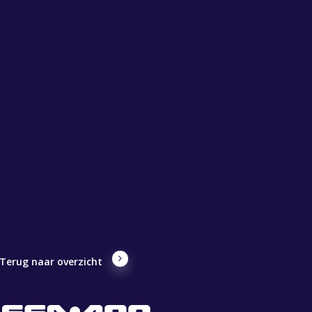
Terug naar overzicht