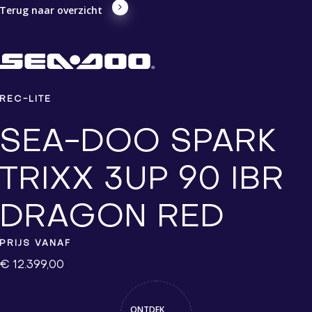
Terug naar overzicht
REC-LITE
SEA-DOO SPARK
TRIXX 3UP 90 IBR
DRAGON RED
PRIJS VANAF
€ 12.399,00
ONTDEK