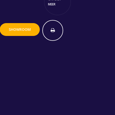
MEER
SHOWROOM