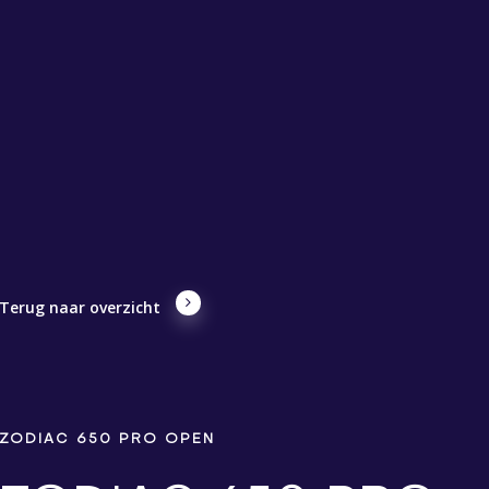
Terug naar overzicht
ZODIAC 650 PRO OPEN