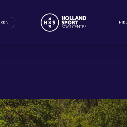
RKEN
NI