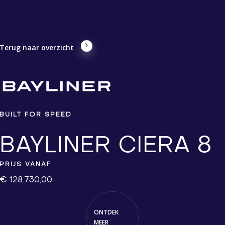
Terug naar overzicht
BUILT FOR SPEED
BAYLINER CIERA 8
PRIJS VANAF
€ 128.730,00
ONTDEK
MEER