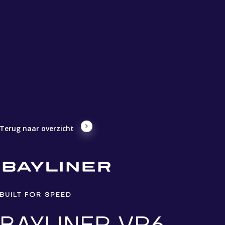
Terug naar overzicht
BUILT FOR SPEED