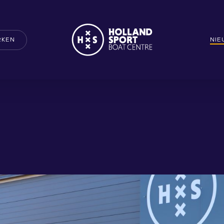
RKEN
NI