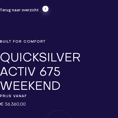
Terug naar overzicht
BUILT FOR COMFORT
QUICKSILVER
ACTIV 675
WEEKEND
PRIJS VANAF
€ 56.360,00