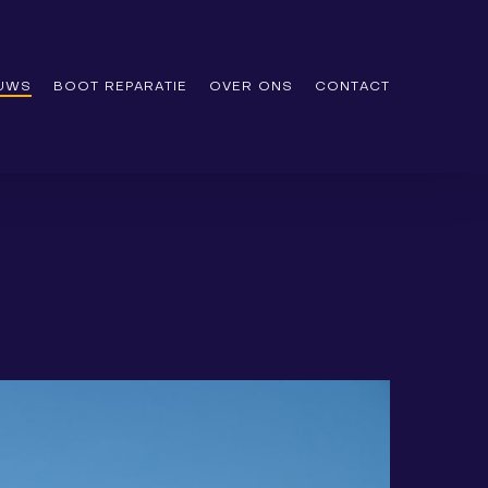
EUWS
BOOT REPARATIE
OVER ONS
CONTACT