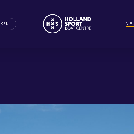
RKEN
NI