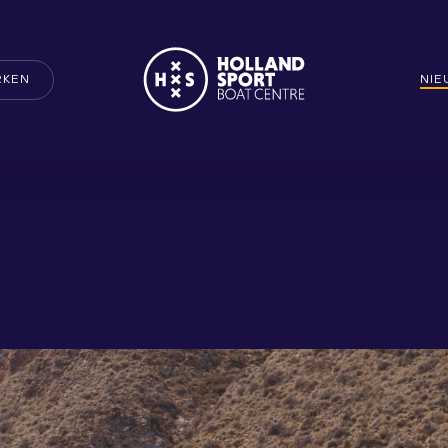
RKEN
NI