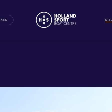
RKEN
NI