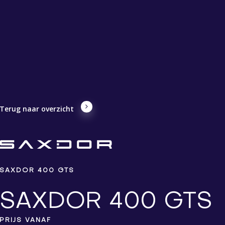
Terug naar overzicht
SAXDOR 400 GTS
SAXDOR 400 GTS
PRIJS VANAF