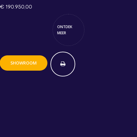
€ 190.950,00
ONTDEK
MEER
SHOWROOM