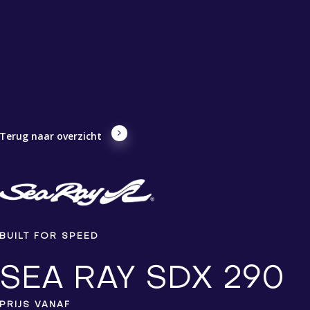
Terug naar overzicht
BUILT FOR SPEED
SEA RAY SDX 290
PRIJS VANAF