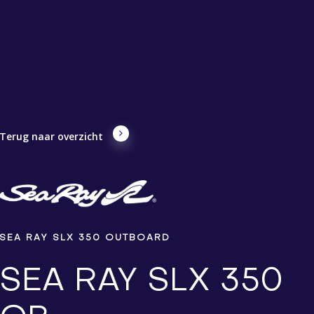
Terug naar overzicht
SEA RAY SLX 350 OUTBOARD
SEA RAY SLX 350