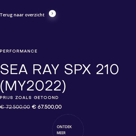
Terug naar overzicht
PERFORMANCE
SEA RAY SPX 210
(MY2022)
PRIJS ZOALS GETOOND
€ 72.500,00
€ 67.500,00
ONTDEK
MEER