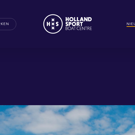
RKEN
NI