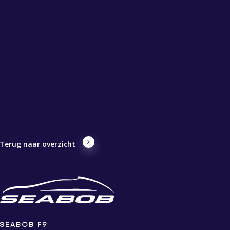
Terug naar overzicht
SEABOB F9