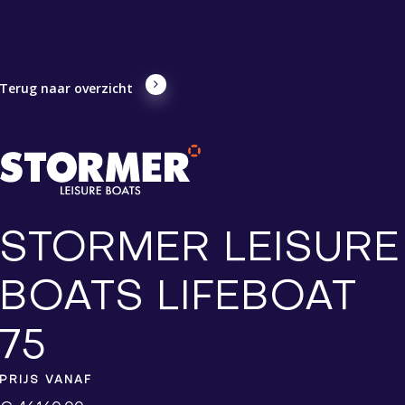
Terug naar overzicht
STORMER LEISURE
BOATS LIFEBOAT
75
PRIJS VANAF