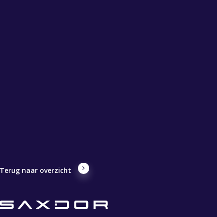
Terug naar overzicht