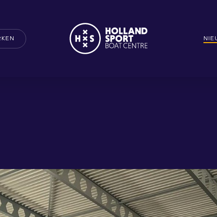
RKEN
NI