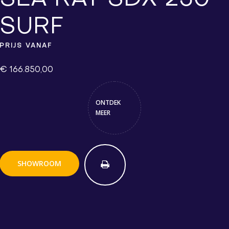
SURF
PRIJS VANAF
€ 166.850,00
ONTDEK
MEER
SHOWROOM