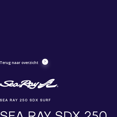
Terug naar overzicht
SEA RAY 250 SDX SURF
SEA RAY SDX 250