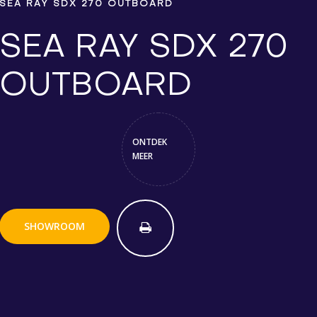
SEA RAY SDX 270 OUTBOARD
SEA RAY SDX 270
OUTBOARD
ONTDEK
MEER
SHOWROOM