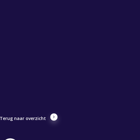
Terug naar overzicht