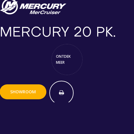
MERCURY 20 PK.
ONTDEK
MEER
SHOWROOM