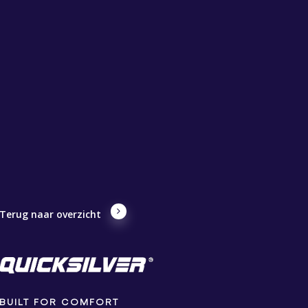
Terug naar overzicht
BUILT FOR COMFORT