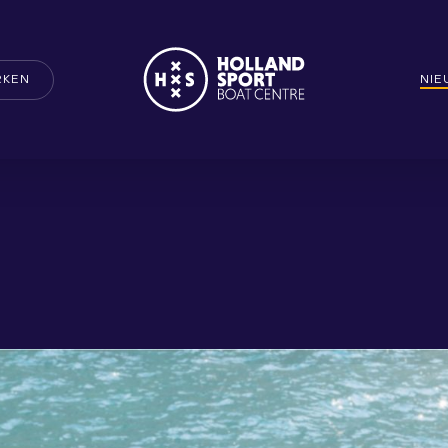
RKEN
NI