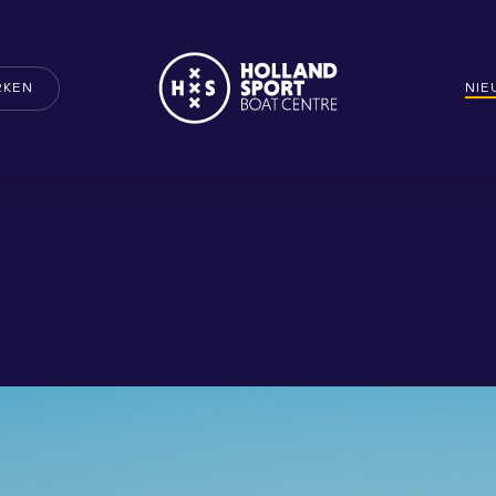
RKEN
NI