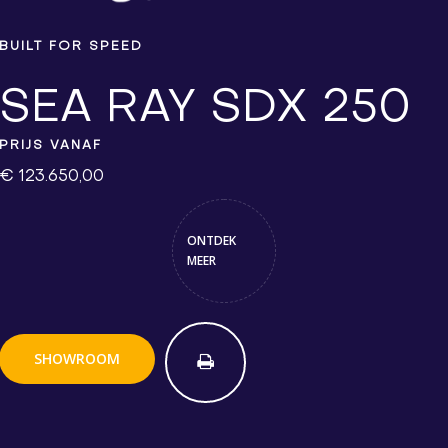
BUILT FOR SPEED
SEA RAY SDX 250
PRIJS VANAF
€ 123.650,00
ONTDEK
MEER
SHOWROOM