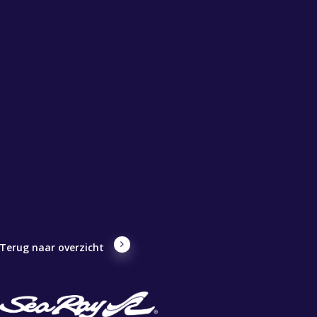
Terug naar overzicht