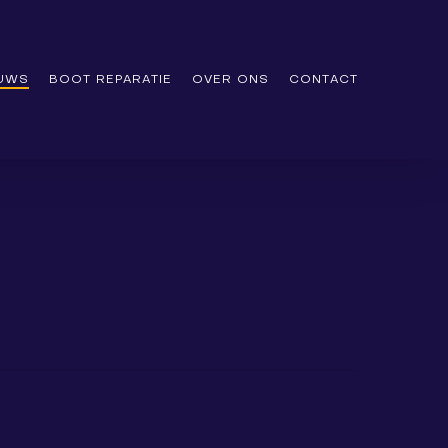
EUWS
BOOT REPARATIE
OVER ONS
CONTACT