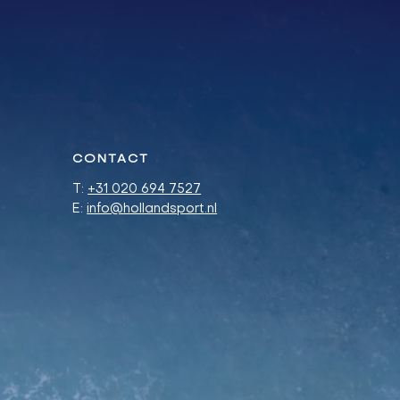
CONTACT
T:
+31 020 694 7527
E:
info@hollandsport.nl