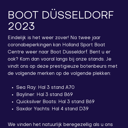
BOOT DÜSSELDORF
2023
Eindelijk is het weer zover! Na twee jaar
coronabeperkingen kan Holland Sport Boat
Centre weer naar Boot Düsseldorf. Bent u er
ook? Kom dan vooral langs bij onze stands. Je
vindt ons op deze prestigieuze botenbeurs met
de volgende merken op de volgende plekken:
Sea Ray: Hal 3 stand A70
Bayliner: Hal 3 stand B69
Quicksilver Boats: Hal 3 stand B69
Saxdor Yachts: Hal 4 stand D39
We vinden het natuurlijk beregezellig als u ons