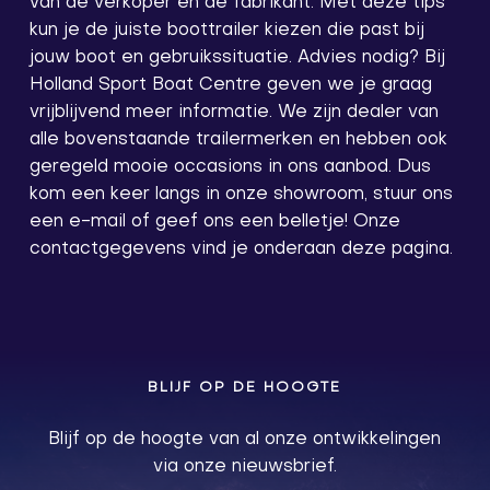
van de verkoper en de fabrikant. Met deze tips
kun je de juiste boottrailer kiezen die past bij
jouw boot en gebruikssituatie. Advies nodig? Bij
Holland Sport Boat Centre geven we je graag
vrijblijvend meer informatie. We zijn dealer van
alle bovenstaande trailermerken en hebben ook
geregeld mooie occasions in ons aanbod. Dus
kom een keer langs in onze showroom, stuur ons
een e-mail of geef ons een belletje! Onze
contactgegevens vind je onderaan deze pagina.
BLIJF OP DE HOOGTE
Blijf op de hoogte van al onze ontwikkelingen
via onze nieuwsbrief.