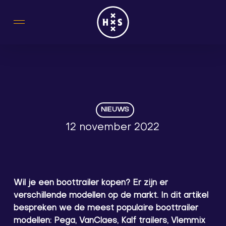
Skip
to
main
content
NIEUWS
12 november 2022
Wil je een boottrailer kopen? Er zijn er
verschillende modellen op de markt. In dit artikel
bespreken we de meest populaire boottrailer
modellen: Pega, VanClaes, Kalf trailers, Vlemmix