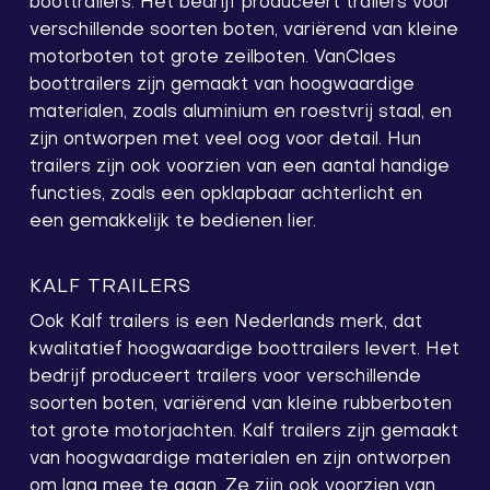
boottrailers. Het bedrijf produceert trailers voor
verschillende soorten boten, variërend van kleine
motorboten tot grote zeilboten. VanClaes
boottrailers zijn gemaakt van hoogwaardige
materialen, zoals aluminium en roestvrij staal, en
zijn ontworpen met veel oog voor detail. Hun
trailers zijn ook voorzien van een aantal handige
functies, zoals een opklapbaar achterlicht en
een gemakkelijk te bedienen lier.
KALF TRAILERS
Ook Kalf trailers is een Nederlands merk, dat
kwalitatief hoogwaardige boottrailers levert. Het
bedrijf produceert trailers voor verschillende
soorten boten, variërend van kleine rubberboten
tot grote motorjachten. Kalf trailers zijn gemaakt
van hoogwaardige materialen en zijn ontworpen
om lang mee te gaan. Ze zijn ook voorzien van