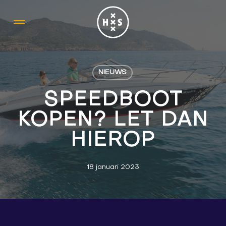
Skip
to
main
content
NIEUWS
SPEEDBOOT
KOPEN? LET DAN
HIEROP
18 januari 2023