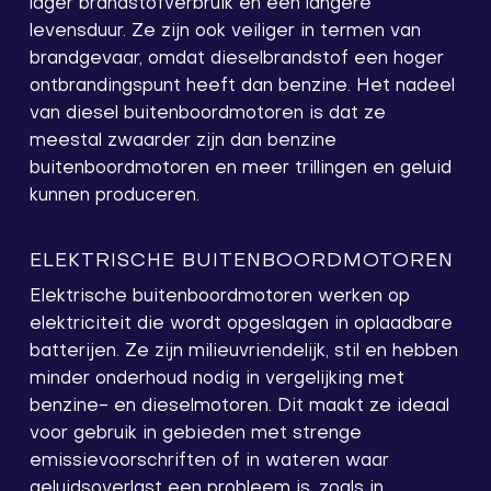
lager brandstofverbruik en een langere
levensduur. Ze zijn ook veiliger in termen van
brandgevaar, omdat dieselbrandstof een hoger
ontbrandingspunt heeft dan benzine. Het nadeel
van diesel buitenboordmotoren is dat ze
meestal zwaarder zijn dan benzine
buitenboordmotoren en meer trillingen en geluid
kunnen produceren.
ELEKTRISCHE BUITENBOORDMOTOREN
Elektrische buitenboordmotoren werken op
elektriciteit die wordt opgeslagen in oplaadbare
batterijen. Ze zijn milieuvriendelijk, stil en hebben
minder onderhoud nodig in vergelijking met
benzine- en dieselmotoren. Dit maakt ze ideaal
voor gebruik in gebieden met strenge
emissievoorschriften of in wateren waar
geluidsoverlast een probleem is, zoals in