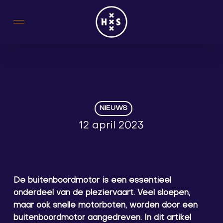
Skip
to
main
content
NIEUWS
12 april 2023
De buitenboordmotor is een essentieel
onderdeel van de pleziervaart. Veel sloepen,
maar ook snelle motorboten, worden door een
buitenboordmotor aangedreven. In dit artikel