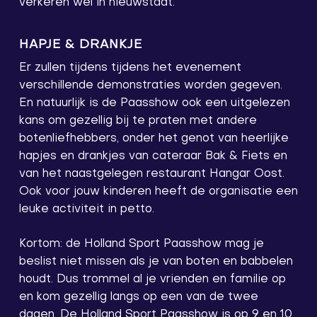
verkeren wel in nieuwstaat.
HAPJE & DRANKJE
Er zullen tijdens tijdens het evenement
verschillende demonstraties worden gegeven.
En natuurlijk is de Paasshow ook een uitgelezen
kans om gezellig bij te praten met andere
botenliefhebbers, onder het genot van heerlijke
hapjes en drankjes van cateraar Bak & Fiets en
van het naastgelegen restaurant Hangar Oost.
Ook voor jouw kinderen heeft de organisatie een
leuke activiteit in petto.
Kortom: de Holland Sport Paasshow mag je
beslist niet missen als je van boten en babbelen
houdt. Dus trommel al je vrienden en familie op
en kom gezellig langs op een van de twee
dagen. De Holland Sport Paasshow is op 9 en 10