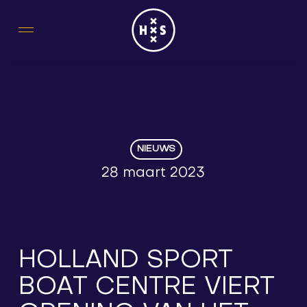
Skip
to
main
content
NIEUWS
28 maart 2023
HOLLAND SPORT
BOAT CENTRE VIERT