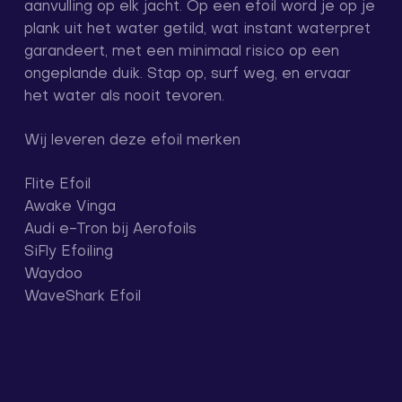
aanvulling op elk jacht. Op een efoil word je op je
plank uit het water getild, wat instant waterpret
garandeert, met een minimaal risico op een
ongeplande duik. Stap op, surf weg, en ervaar
het water als nooit tevoren.
Wij leveren deze efoil merken
Flite Efoil
Awake Vinga
Audi e-Tron bij Aerofoils
SiFly Efoiling
Waydoo
WaveShark Efoil