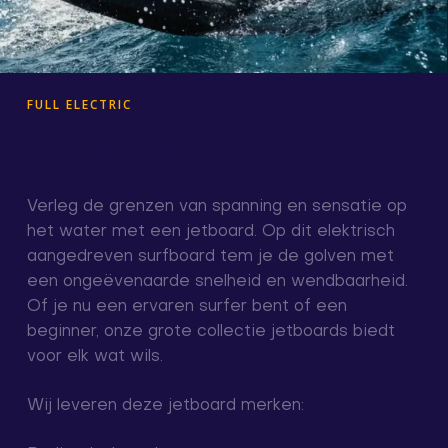
FULL ELECTRIC
JETBOARDS
Verleg de grenzen van spanning en sensatie op
het water met een jetboard. Op dit elektrisch
aangedreven surfboard tem je de golven met
een ongeëvenaarde snelheid en wendbaarheid.
Of je nu een ervaren surfer bent of een
beginner, onze grote collectie jetboards biedt
voor elk wat wils.
Wij leveren deze jetboard merken: