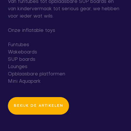
Van funtubes tot opblaasbare SUP boards en
van kindervermaak tot serious gear, we hebben
voor ieder wat wils.
Onze inflatable toys
Funtubes
Wakeboards
SUP boards
Lounges
Opblaasbare platformen
Mini Aquapark
BEKIJK DE ARTIKELEN