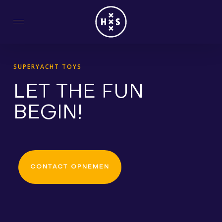
Skip
to
main
content
SUPERYACHT TOYS
LET THE FUN
BEGIN!
CONTACT OPNEMEN