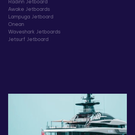
Radinn Jetboard
Awake Jetboards
Lampuga Jetboard
Onean
Waveshark Jetboards
Jetsurf Jetboard